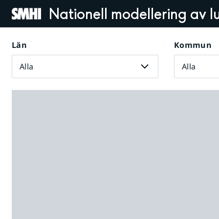
Nationell modellering av lu
Län
Kommun
Alla
Alla