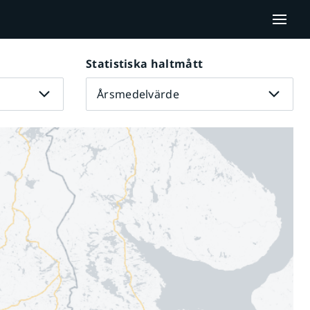
Statistiska haltmått
Årsmedelvärde