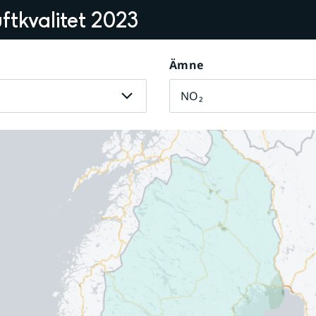
ftkvalitet
2023
Ämne
NO₂